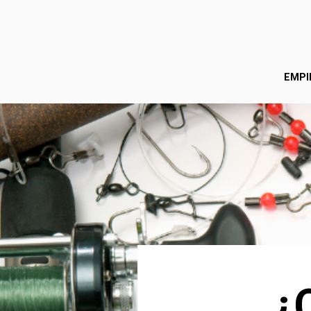
EMPI
¿