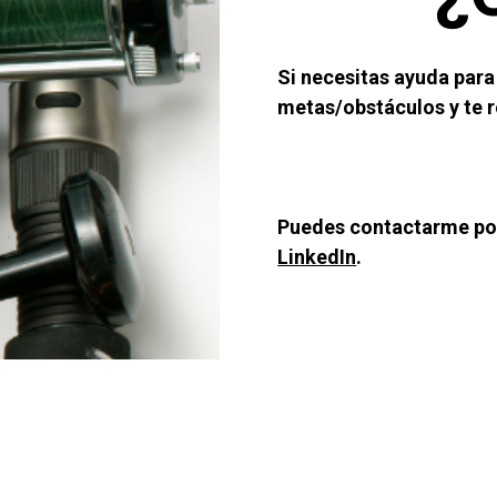
Si necesitas ayuda para
metas/obstáculos y te r
LinkedIn
.