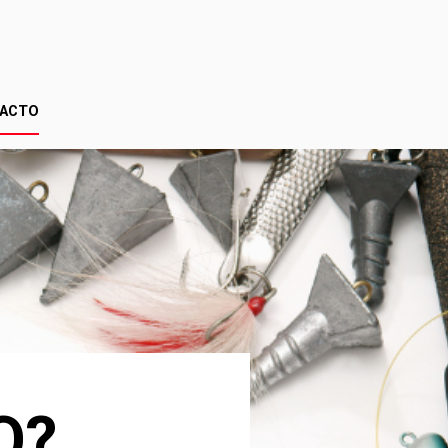
ACTO
O?