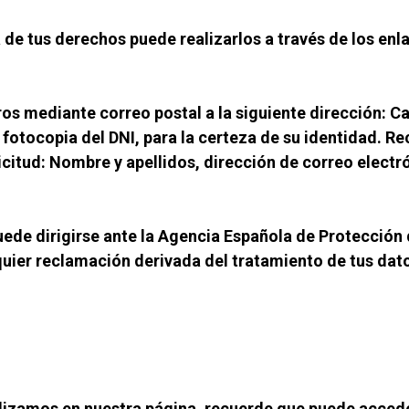
 de tus derechos puede realizarlos a través de los enla
os mediante correo postal a la siguiente dirección: Cal
otocopia del DNI, para la certeza de su identidad. Recu
citud: Nombre y apellidos, dirección de correo electrón
uede dirigirse ante la Agencia Española de Protección
uier reclamación derivada del tratamiento de tus dat
lizamos en nuestra página, recuerde que puede acceder