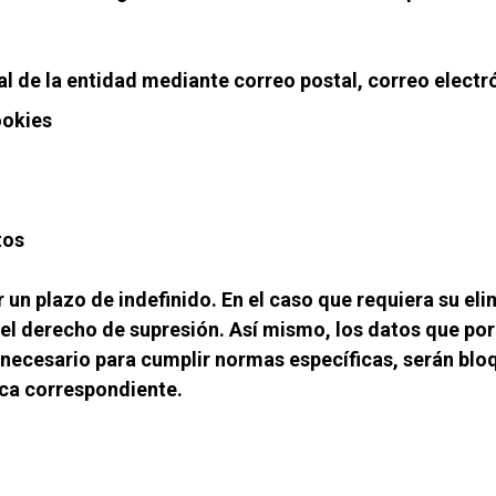
l de la entidad mediante correo postal, correo electr
ookies
tos
un plazo de indefinido. En el caso que requiera su eli
del derecho de supresión. Así mismo, los datos que por
ecesario para cumplir normas específicas, serán bloq
ica correspondiente.