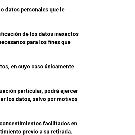
 datos personales que le 
ficación de los datos inexactos 
ecesarios para los fines que 
atos, en cuyo caso únicamente 
ción particular, podrá ejercer 
r los datos, salvo por motivos 
 consentimientos facilitados en 
timiento previo a su retirada.