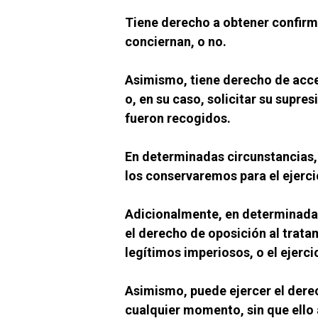
Tiene derecho a obtener confirm
conciernan, o no.
Asimismo, tiene derecho de acceso
o, en su caso, solicitar su supre
fueron recogidos.
En determinadas circunstancias, 
los conservaremos para el ejerci
Adicionalmente, en determinadas 
el derecho de oposición al trata
legítimos imperiosos, o el ejerci
Asimismo, puede ejercer el derech
cualquier momento, sin que ello a