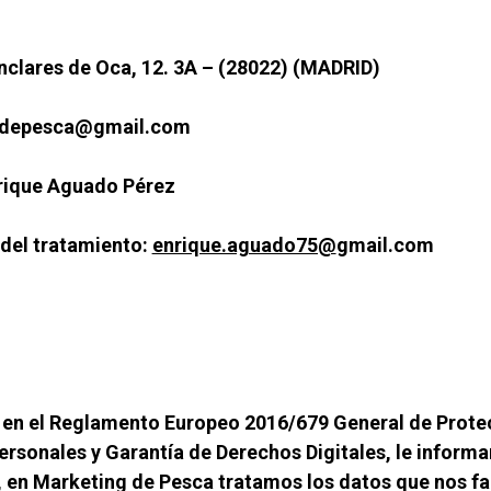
anclares de Oca, 12. 3A – (28022) (MADRID)
lasdepesca@gmail.com
nrique Aguado Pérez
del tratamiento: 
enrique.aguado75@
gmail.com
 en el Reglamento Europeo 2016/679 General de Protecc
rsonales y Garantía de Derechos Digitales, le inform
 en Marketing de Pesca tratamos los datos que nos facil