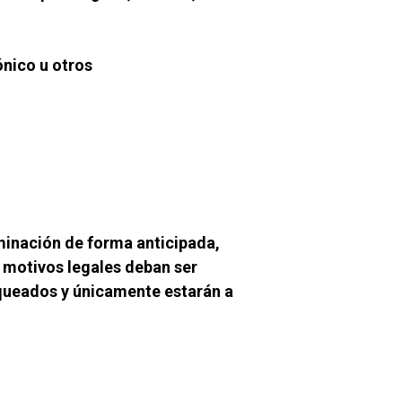
ónico u otros
minación de forma anticipada, 
 motivos legales deban ser 
ueados y únicamente estarán a 