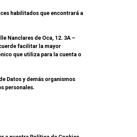
ces habilitados que encontrará a 
le Nanclares de Oca, 12. 3A – 
erde facilitar la mayor 
ico que utiliza para la cuenta o 
 de Datos y demás organismos 
os personales.
 a nuestra Política de Cookies 