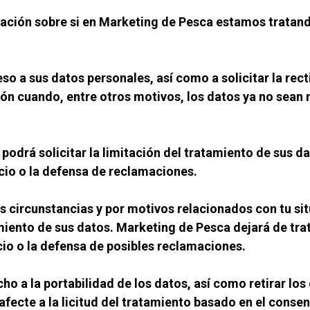
ación sobre si en Marketing de Pesca estamos tratando
 a sus datos personales, así como a solicitar la recti
sión cuando, entre otros motivos, los datos ya no sean n
podrá solicitar la limitación del tratamiento de sus d
cio o la defensa de reclamaciones.
circunstancias y por motivos relacionados con tu situa
miento de sus datos. Marketing de Pesca dejará de trata
cio o la defensa de posibles reclamaciones.
o a la portabilidad de los datos, así como retirar los
fecte a la licitud del tratamiento basado en el consen