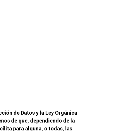
ión de Datos y la Ley Orgánica 
amos de que, dependiendo de la 
ita para alguna, o todas, las 