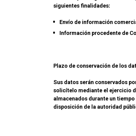
siguientes finalidades:
Envío de información comercia
Información procedente de C
Plazo de conservación de los da
Sus datos serán conservados por 
solicítelo mediante el ejercicio 
almacenados durante un tiempo n
disposición de la autoridad públ