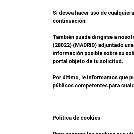
Si desea hacer uso de cualquiera
continuación:
También puede dirigirse a nosotr
(28022) (MADRID) adjuntado una f
información posible sobre su soli
portal objeto de tu solicitud.
Por último, le informamos que p
públicos competentes para cualq
Política de cookies
Para conocer las cookies que uti