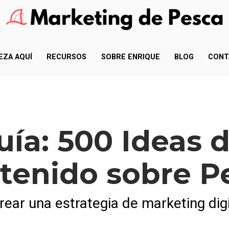
EZA AQUÍ
RECURSOS
SOBRE ENRIQUE
BLOG
CONT
uía: 500 Ideas d
tenido sobre P
ar una estrategia de marketing digi