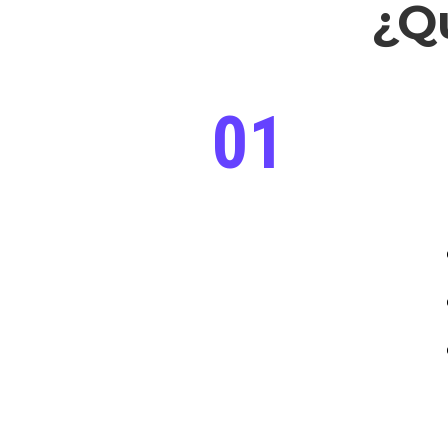
¿Q
01