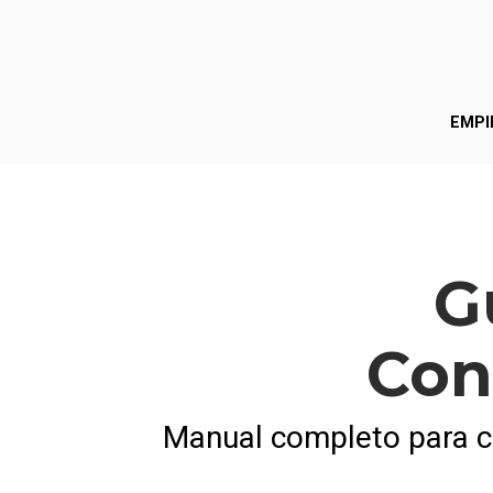
EMPI
G
Con
Manual completo para cre