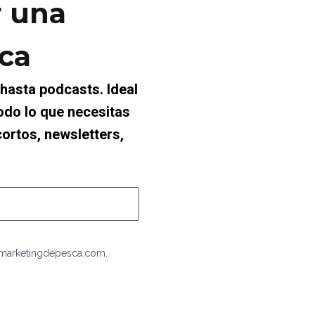
 una 
sca
hasta podcasts. Ideal 
do lo que necesitas 
ortos, newsletters, 
y marketingdepesca.com.