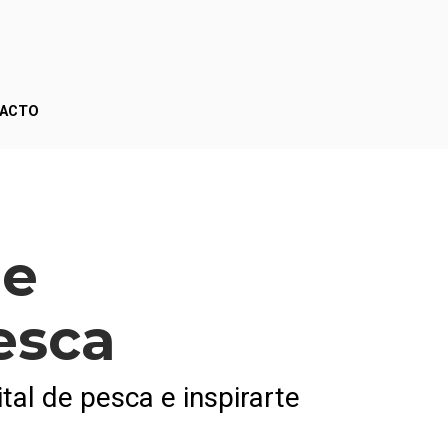
ACTO
e 
esca
tal de pesca e inspirarte