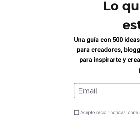
Lo qu
es
Una guía con 500 ideas
para creadores, blogg
para inspirarte y cre
Email
Acepto recibir noticias, co